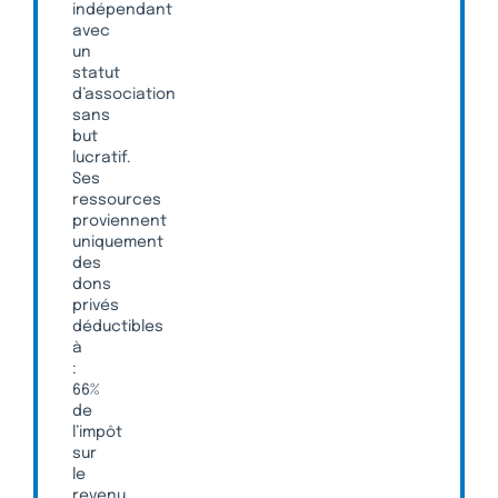
indépendant
avec
un
statut
d’association
sans
but
lucratif.
Ses
ressources
proviennent
uniquement
des
dons
privés
déductibles
à
:
66%
de
l’impôt
sur
le
revenu