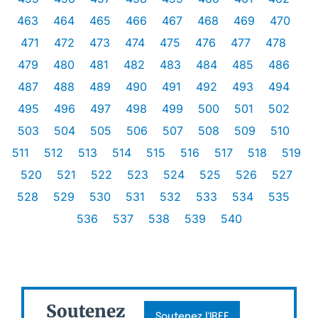
463
464
465
466
467
468
469
470
471
472
473
474
475
476
477
478
479
480
481
482
483
484
485
486
487
488
489
490
491
492
493
494
495
496
497
498
499
500
501
502
503
504
505
506
507
508
509
510
511
512
513
514
515
516
517
518
519
520
521
522
523
524
525
526
527
528
529
530
531
532
533
534
535
536
537
538
539
540
Soutenez
Soutenez l'IREF