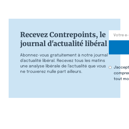
Recevez Contrepoints, le
journal d'actualité libéral
Abonnez-vous gratuitement à notre journal
d’actualité libéral. Recevez tous les matins
une analyse libérale de l’actualité que vous
J'accept
ne trouverez nulle part ailleurs.
compren
tout mo