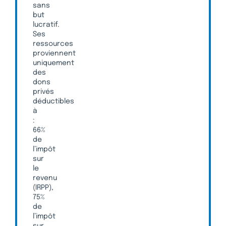
sans
but
lucratif.
Ses
ressources
proviennent
uniquement
des
dons
privés
déductibles
à
:
66%
de
l’impôt
sur
le
revenu
(IRPP),
75%
de
l’impôt
sur