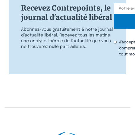
Recevez Contrepoints, le
journal d'actualité libéral
Abonnez-vous gratuitement à notre journal
d’actualité libéral. Recevez tous les matins
une analyse libérale de l’actualité que vous
J'accept
ne trouverez nulle part ailleurs.
compren
tout mo