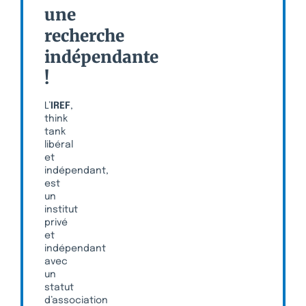
une
recherche
indépendante
!
L’
IREF
,
think
tank
libéral
et
indépendant,
est
un
institut
privé
et
indépendant
avec
un
statut
d’association