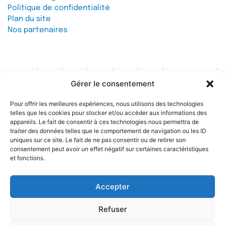
Politique de confidentialité
Plan du site
Nos partenaires
Gérer le consentement
Contact
Pour offrir les meilleures expériences, nous utilisons des technologies
telles que les cookies pour stocker et/ou accéder aux informations des
Soutenez l'IREF
appareils. Le fait de consentir à ces technologies nous permettra de
traiter des données telles que le comportement de navigation ou les ID
uniques sur ce site. Le fait de ne pas consentir ou de retirer son
consentement peut avoir un effet négatif sur certaines caractéristiques
et fonctions.
Accepter
© 2026 IREF
|
une réalisation SCENE 64
Refuser