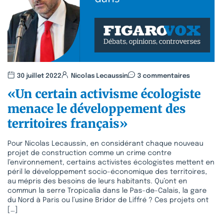
30 juillet 2022
Nicolas Lecaussin
3 commentaires
«Un certain activisme écologiste
menace le développement des
territoires français»
Pour Nicolas Lecaussin, en considérant chaque nouveau
projet de construction comme un crime contre
l’environnement, certains activistes écologistes mettent en
péril le développement socio-économique des territoires,
au mépris des besoins de leurs habitants. Qu’ont en
commun la serre Tropicalia dans le Pas-de-Calais, la gare
du Nord à Paris ou l’usine Bridor de Liffré ? Ces projets ont
[…]