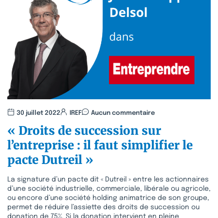
30 juillet 2022
IREF
Aucun commentaire
« Droits de succession sur
l’entreprise : il faut simplifier le
pacte Dutreil »
La signature d’un pacte dit « Dutreil » entre les actionnaires
d’une société industrielle, commerciale, libérale ou agricole,
ou encore d’une société holding animatrice de son groupe,
permet de réduire l’assiette des droits de succession ou
donation de 75%. Si la donation intervient en pleine