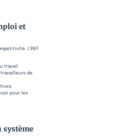
mploi et
mpétitivité. L’IREF
u travail
travailleurs de
tives.
isir pour les
u système