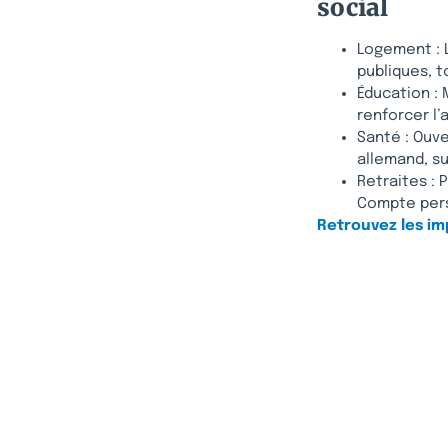
social
Logement : 
publiques, t
Éducation :
renforcer l
Santé : Ouv
allemand, su
Retraites : 
Compte pers
Retrouvez les im