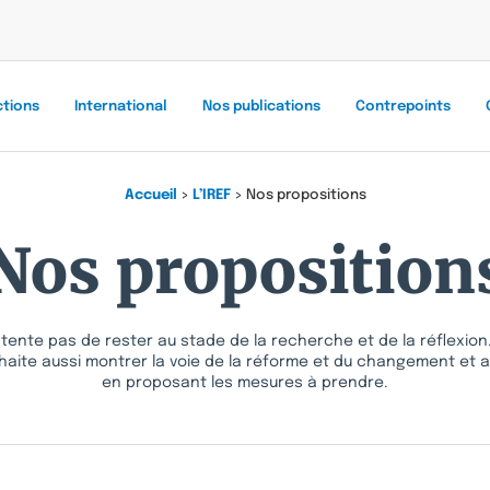
ctions
International
Nos publications
Contrepoints
Accueil
>
L’IREF
>
Nos propositions
Nos proposition
ntente pas de rester au stade de la recherche et de la réflexion.
ouhaite aussi montrer la voie de la réforme et du changement et
en proposant les mesures à prendre.