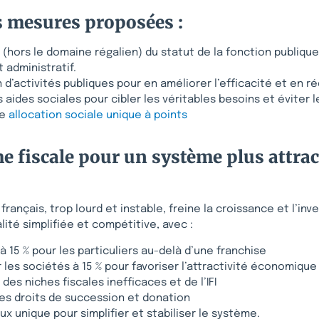
s mesures proposées :
(hors le domaine régalien) du statut de la fonction publiqu
 administratif.
n d’activités publiques pour en améliorer l’efficacité et en ré
aides sociales pour cibler les véritables besoins et éviter l
ne
allocation sociale unique à points
e fiscale pour un système plus attract
français, trop lourd et instable, freine la croissance et l’inv
lité simplifiée et compétitive, avec :
 à 15 % pour les particuliers au-delà d’une franchise
 les sociétés à 15 % pour favoriser l’attractivité économique
des niches fiscales inefficaces et de l’IFI
es droits de succession et donation
ux unique pour simplifier et stabiliser le système.