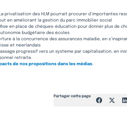
La privatisation des HLM pourrait procurer d’importantes re
out en améliorant la gestion du parc immobilier social
 Mise en place de chèques-éducation pour donner plus de ch
’autonomie budgétaire des écoles
erture à la concurrence des assurances maladie, en s’inspir
isse et néerlandais
Passage progressif vers un système par capitalisation, en in
onnel retraite.
pacts de nos propositions dans les médias
.
Partager cette page