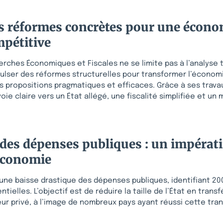
es réformes concrètes pour une écono
mpétitive
herches Économiques et Fiscales ne se limite pas à l’analyse
pulser des réformes structurelles pour transformer l’économ
s propositions pragmatiques et efficaces. Grâce à ses trav
 voie claire vers un État allégé, une fiscalité simplifiée et un
des dépenses publiques : un impérati
’économie
r une baisse drastique des dépenses publiques, identifiant 200
ielles. L’objectif est de réduire la taille de l’État en trans
ur privé, à l’image de nombreux pays ayant réussi cette tran