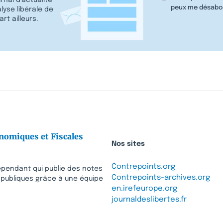
peux me désabo
lyse libérale de
rt ailleurs.
nomiques et Fiscales
Nos sites
Contrepoints.org
dépendant qui publie des notes
Contrepoints-archives.org
s publiques grâce à une équipe
en.irefeurope.org
journaldeslibertes.fr