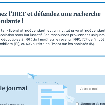
ez l’IREF et défendez une recherche
ndante !
k tank libéral et indépendant, est un institut privé et indépenda
sociation sans but lucratif. Ses ressources proviennent unique
déductibles à : 66% de l’impôt sur le revenu (IRPP), 75% de l’impôt 
bilière (IFI), ou 60% au titre de l’impôt sur les sociétés (IS).
le journal
J'accepte de re
nal d’actualité