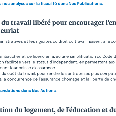
nos analyses sur la fiscalité dans Nos Publications.
du travail libéré pour encourager l’e
neuriat
nistratives et les rigidités du droit du travail nuisent à la co
’embaucher et de licencier, avec une simplification du Code d
on facilitée vers le statut d’indépendant, en permettant aux 
ement leur caisse d’assurance
 du coût du travail, pour rendre les entreprises plus compéti
à la concurrence de l’assurance chômage et la liberté de cho
andations dans Nos Actions
.
ion du logement, de l’éducation et d