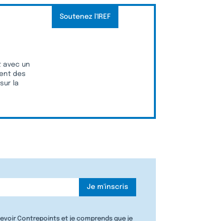
Soutenez l'IREF
nt avec un
ment des
sur la
cevoir Contrepoints et je comprends que je