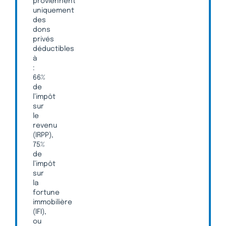
proviennent
uniquement
des
dons
privés
déductibles
à
:
66%
de
l’impôt
sur
le
revenu
(IRPP),
75%
de
l’impôt
sur
la
fortune
immobilière
(IFI),
ou