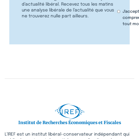
d’actualité libéral. Recevez tous les matins
une analyse libérale de l’actualité que vous
J'accept
ne trouverez nulle part ailleurs.
compren
tout mo
Institut de Recherches Économiques et Fiscales
L’IREF est un institut libéral-conservateur indépendant qui