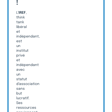
!
L’
IREF
,
think
tank
libéral
et
indépendant,
est
un
institut
privé
et
indépendant
avec
un
statut
d’association
sans
but
lucratif.
Ses
ressources