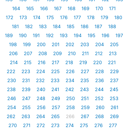
164
165
166
167
168
169
170
171
172
173
174
175
176
177
178
179
180
181
182
183
184
185
186
187
188
189
190
191
192
193
194
195
196
197
198
199
200
201
202
203
204
205
206
207
208
209
210
211
212
213
214
215
216
217
218
219
220
221
222
223
224
225
226
227
228
229
230
231
232
233
234
235
236
237
238
239
240
241
242
243
244
245
246
247
248
249
250
251
252
253
254
255
256
257
258
259
260
261
262
263
264
265
266
267
268
269
270
271
272
273
274
275
276
277