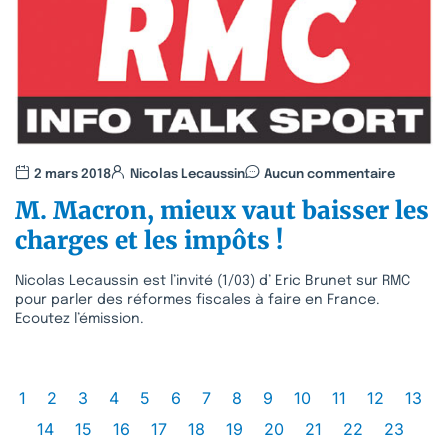
2 mars 2018
Nicolas Lecaussin
Aucun commentaire
M. Macron, mieux vaut baisser les
charges et les impôts !
Nicolas Lecaussin est l’invité (1/03) d’ Eric Brunet sur RMC
pour parler des réformes fiscales à faire en France.
Ecoutez l’émission.
1
2
3
4
5
6
7
8
9
10
11
12
13
14
15
16
17
18
19
20
21
22
23