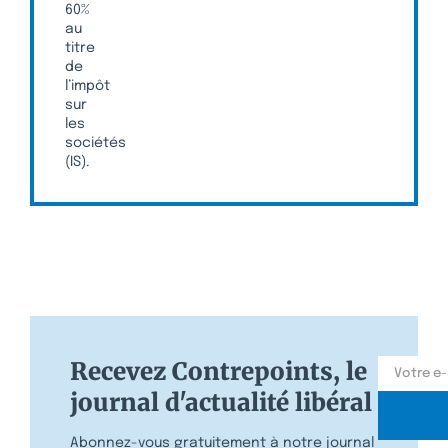
60%
au
titre
de
l’impôt
sur
les
sociétés
(IS).
Recevez Contrepoints, le
journal d'actualité libéral
Abonnez-vous gratuitement à notre journal