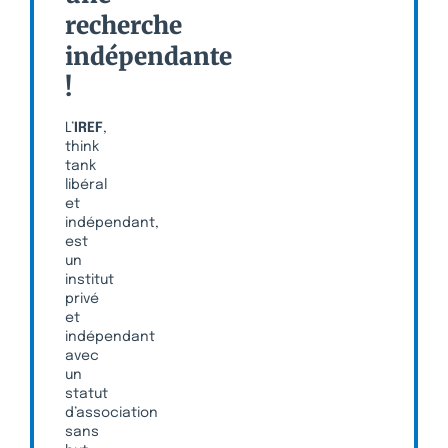
recherche
indépendante
!
L’
IREF
,
think
tank
libéral
et
indépendant,
est
un
institut
privé
et
indépendant
avec
un
statut
d’association
sans