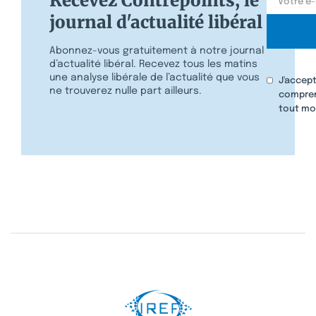
Recevez Contrepoints, le
journal d'actualité libéral
Abonnez-vous gratuitement à notre journal
d’actualité libéral. Recevez tous les matins
une analyse libérale de l’actualité que vous
J'accept
ne trouverez nulle part ailleurs.
compren
tout mo