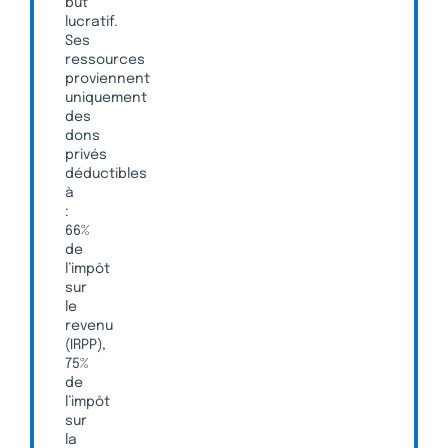
but
lucratif.
Ses
ressources
proviennent
uniquement
des
dons
privés
déductibles
à
:
66%
de
l’impôt
sur
le
revenu
(IRPP),
75%
de
l’impôt
sur
la