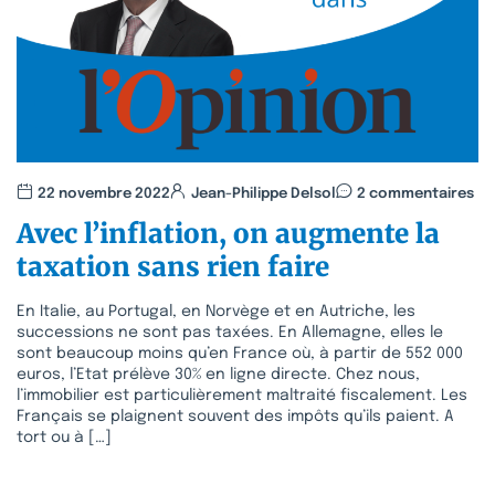
22 novembre 2022
Jean-Philippe Delsol
2 commentaires
Avec l’inflation, on augmente la
taxation sans rien faire
En Italie, au Portugal, en Norvège et en Autriche, les
successions ne sont pas taxées. En Allemagne, elles le
sont beaucoup moins qu’en France où, à partir de 552 000
euros, l’Etat prélève 30% en ligne directe. Chez nous,
l’immobilier est particulièrement maltraité fiscalement. Les
Français se plaignent souvent des impôts qu’ils paient. A
tort ou à […]