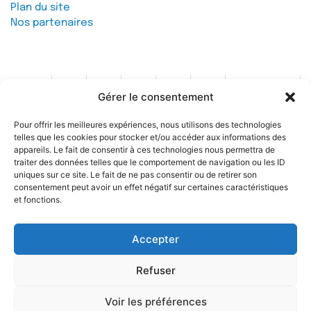
Plan du site
Nos partenaires
Gérer le consentement
Contact
Pour offrir les meilleures expériences, nous utilisons des technologies
telles que les cookies pour stocker et/ou accéder aux informations des
Soutenez l'IREF
appareils. Le fait de consentir à ces technologies nous permettra de
traiter des données telles que le comportement de navigation ou les ID
uniques sur ce site. Le fait de ne pas consentir ou de retirer son
consentement peut avoir un effet négatif sur certaines caractéristiques
et fonctions.
Accepter
© 2026 IREF
|
une réalisation SCENE 64
Refuser
Voir les préférences