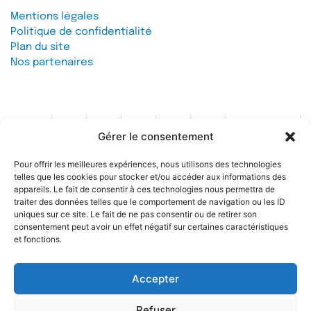
Mentions légales
Politique de confidentialité
Plan du site
Nos partenaires
Gérer le consentement
Contact
Pour offrir les meilleures expériences, nous utilisons des technologies
telles que les cookies pour stocker et/ou accéder aux informations des
Soutenez l'IREF
appareils. Le fait de consentir à ces technologies nous permettra de
traiter des données telles que le comportement de navigation ou les ID
uniques sur ce site. Le fait de ne pas consentir ou de retirer son
consentement peut avoir un effet négatif sur certaines caractéristiques
et fonctions.
Accepter
© 2026 IREF
|
une réalisation SCENE 64
Refuser