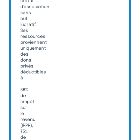
statut
d’association
sans
but
lucratif.
Ses
ressources
proviennent
uniquement
des
dons
privés
déductibles
à
:
66%
de
l’impôt
sur
le
revenu
(IRPP),
75%
de