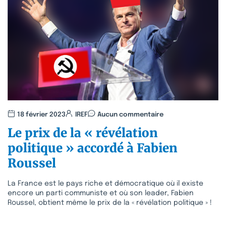
18 février 2023
IREF
Aucun commentaire
Le prix de la « révélation
politique » accordé à Fabien
Roussel
La France est le pays riche et démocratique où il existe
encore un parti communiste et où son leader, Fabien
Roussel, obtient même le prix de la « révélation politique » !