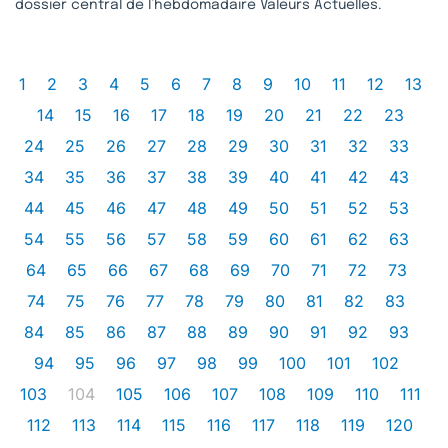
dossier central de l’hebdomadaire Valeurs Actuelles.
1
2
3
4
5
6
7
8
9
10
11
12
13
14
15
16
17
18
19
20
21
22
23
24
25
26
27
28
29
30
31
32
33
34
35
36
37
38
39
40
41
42
43
44
45
46
47
48
49
50
51
52
53
54
55
56
57
58
59
60
61
62
63
64
65
66
67
68
69
70
71
72
73
74
75
76
77
78
79
80
81
82
83
84
85
86
87
88
89
90
91
92
93
94
95
96
97
98
99
100
101
102
103
104
105
106
107
108
109
110
111
112
113
114
115
116
117
118
119
120