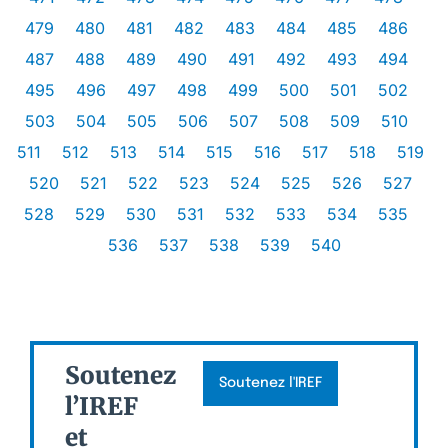
479
480
481
482
483
484
485
486
487
488
489
490
491
492
493
494
495
496
497
498
499
500
501
502
503
504
505
506
507
508
509
510
511
512
513
514
515
516
517
518
519
520
521
522
523
524
525
526
527
528
529
530
531
532
533
534
535
536
537
538
539
540
Soutenez
Soutenez l'IREF
l’IREF
et