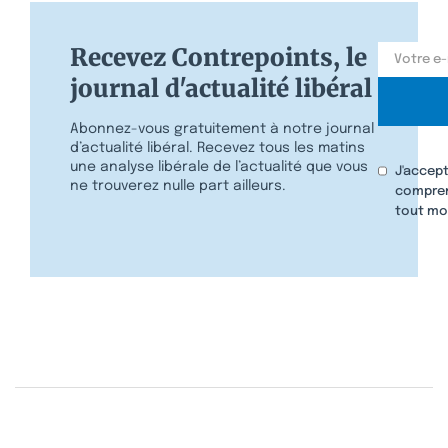
Recevez Contrepoints, le
journal d'actualité libéral
Abonnez-vous gratuitement à notre journal
d’actualité libéral. Recevez tous les matins
une analyse libérale de l’actualité que vous
J'accept
ne trouverez nulle part ailleurs.
compren
tout mo