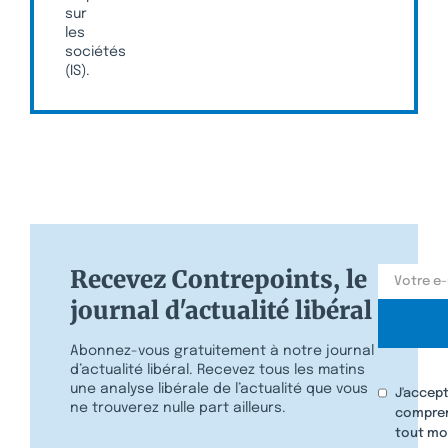
sur
les
sociétés
(IS).
Recevez Contrepoints, le
journal d'actualité libéral
Abonnez-vous gratuitement à notre journal
d’actualité libéral. Recevez tous les matins
une analyse libérale de l’actualité que vous
J'accept
ne trouverez nulle part ailleurs.
compren
tout mo