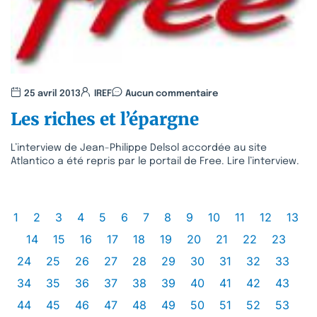
25 avril 2013
IREF
Aucun commentaire
Les riches et l’épargne
L’interview de Jean-Philippe Delsol accordée au site
Atlantico a été repris par le portail de Free. Lire l’interview.
1
2
3
4
5
6
7
8
9
10
11
12
13
14
15
16
17
18
19
20
21
22
23
24
25
26
27
28
29
30
31
32
33
34
35
36
37
38
39
40
41
42
43
44
45
46
47
48
49
50
51
52
53