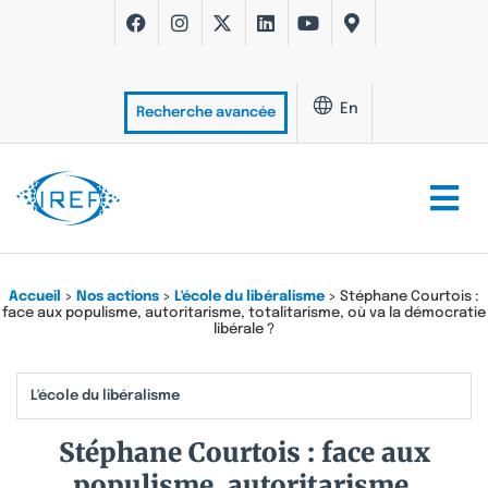
En
Recherche avancée
Accueil
>
Nos actions
>
L'école du libéralisme
>
Stéphane Courtois :
face aux populisme, autoritarisme, totalitarisme, où va la démocratie
libérale ?
L'école du libéralisme
Stéphane Courtois : face aux
populisme, autoritarisme,