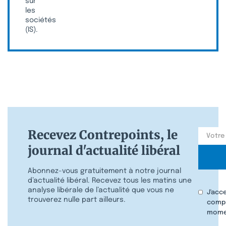
sur
les
sociétés
(IS).
Recevez Contrepoints, le
journal d'actualité libéral
Abonnez-vous gratuitement à notre journal
d’actualité libéral. Recevez tous les matins une
analyse libérale de l’actualité que vous ne
J'acc
trouverez nulle part ailleurs.
compr
mome