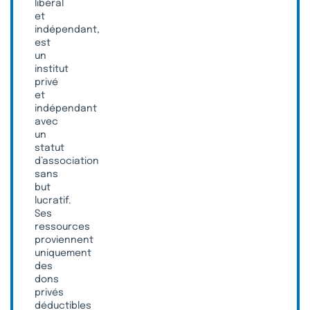
libéral
et
indépendant,
est
un
institut
privé
et
indépendant
avec
un
statut
d’association
sans
but
lucratif.
Ses
ressources
proviennent
uniquement
des
dons
privés
déductibles