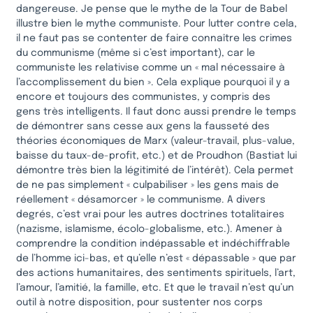
dangereuse. Je pense que le mythe de la Tour de Babel
illustre bien le mythe communiste. Pour lutter contre cela,
il ne faut pas se contenter de faire connaître les crimes
du communisme (même si c’est important), car le
communiste les relativise comme un « mal nécessaire à
l’accomplissement du bien ». Cela explique pourquoi il y a
encore et toujours des communistes, y compris des
gens très intelligents. Il faut donc aussi prendre le temps
de démontrer sans cesse aux gens la fausseté des
théories économiques de Marx (valeur-travail, plus-value,
baisse du taux-de-profit, etc.) et de Proudhon (Bastiat lui
démontre très bien la légitimité de l’intérêt). Cela permet
de ne pas simplement « culpabiliser » les gens mais de
réellement « désamorcer » le communisme. A divers
degrés, c’est vrai pour les autres doctrines totalitaires
(nazisme, islamisme, écolo-globalisme, etc.). Amener à
comprendre la condition indépassable et indéchiffrable
de l’homme ici-bas, et qu’elle n’est « dépassable » que par
des actions humanitaires, des sentiments spirituels, l’art,
l’amour, l’amitié, la famille, etc. Et que le travail n’est qu’un
outil à notre disposition, pour sustenter nos corps