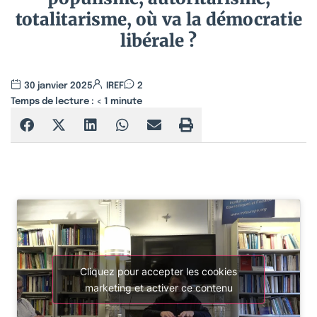
totalitarisme, où va la démocratie
libérale ?
30 janvier 2025
IREF
2
Temps de lecture :
< 1
minute
Cliquez pour accepter les cookies
marketing et activer ce contenu