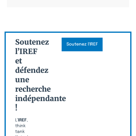
Soutenez
Soutenez l'IREF
l’IREF
et
défendez
une
recherche
indépendante
!
L’
IREF
,
think
tank