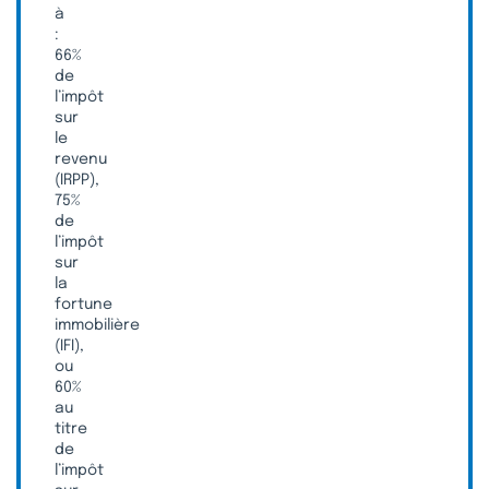
à
:
66%
de
l’impôt
sur
le
revenu
(IRPP),
75%
de
l’impôt
sur
la
fortune
immobilière
(IFI),
ou
60%
au
titre
de
l’impôt