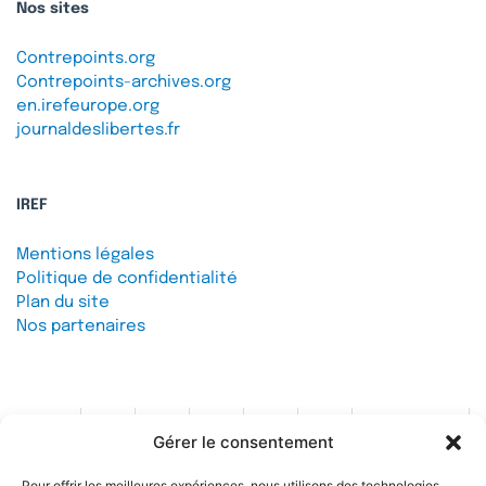
Nos sites
Contrepoints.org
Contrepoints-archives.org
en.irefeurope.org
journaldeslibertes.fr
IREF
Mentions légales
Politique de confidentialité
Plan du site
Nos partenaires
Gérer le consentement
Contact
Pour offrir les meilleures expériences, nous utilisons des technologies