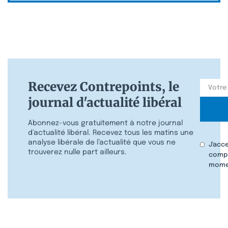
Recevez Contrepoints, le
journal d'actualité libéral
Abonnez-vous gratuitement à notre journal
d’actualité libéral. Recevez tous les matins une
analyse libérale de l’actualité que vous ne
J'acc
trouverez nulle part ailleurs.
compr
mome