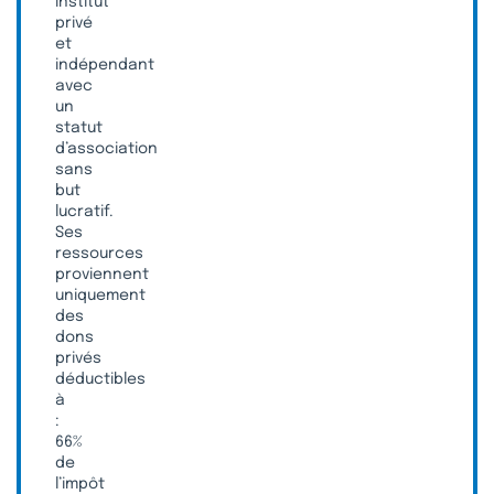
institut
privé
et
indépendant
avec
un
statut
d’association
sans
but
lucratif.
Ses
ressources
proviennent
uniquement
des
dons
privés
déductibles
à
:
66%
de
l’impôt