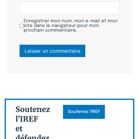
Enregistrer mon nom, mon e-mail et mon
site dans le navigateur pour mon
prochain commentaire.
Soutenez
Soutenez l'IREF
l’IREF
et
défendez