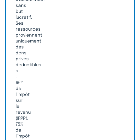
sans
but
lucratif.
Ses
ressources
proviennent
uniquement
des
dons
privés
déductibles
à
:
66%
de
l’impôt
sur
le
revenu
(IRPP),
75%
de
l’impôt