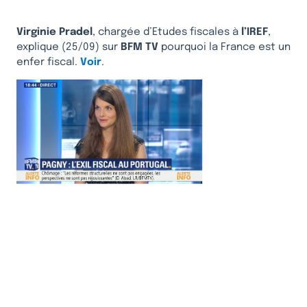
Virginie Pradel
, chargée d’Etudes fiscales à
l’IREF
,
explique (25/09) sur
BFM TV
pourquoi la France est un
enfer fiscal.
Voir
.