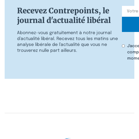
Recevez Contrepoints, le
journal d'actualité libéral
Abonnez-vous gratuitement à notre journal
d’actualité libéral. Recevez tous les matins une
analyse libérale de l’actualité que vous ne
J'acc
trouverez nulle part ailleurs.
compr
mome