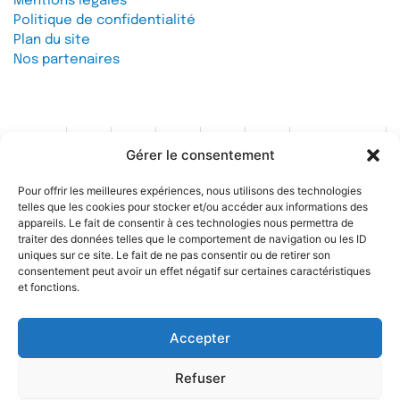
Mentions légales
Politique de confidentialité
Plan du site
Nos partenaires
Gérer le consentement
Contact
Pour offrir les meilleures expériences, nous utilisons des technologies
telles que les cookies pour stocker et/ou accéder aux informations des
Soutenez l'IREF
appareils. Le fait de consentir à ces technologies nous permettra de
traiter des données telles que le comportement de navigation ou les ID
uniques sur ce site. Le fait de ne pas consentir ou de retirer son
consentement peut avoir un effet négatif sur certaines caractéristiques
et fonctions.
Accepter
© 2026 IREF
|
une réalisation SCENE 64
Refuser