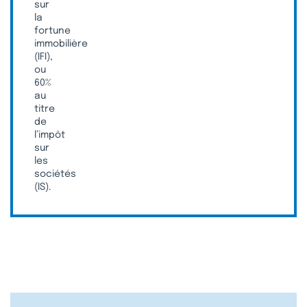
sur
la
fortune
immobilière
(IFI),
ou
60%
au
titre
de
l’impôt
sur
les
sociétés
(IS).